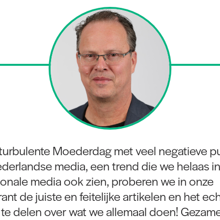
turbulente Moederdag met veel negatieve pub
ederlandse media, een trend die we helaas i
tionale media ook zien, proberen we in onze
nt de juiste en feitelijke artikelen en het ec
 te delen over wat we allemaal doen! Gezame