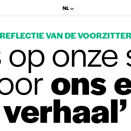
NL
REFLECTIE VAN DE VOORZITTE
s
op onze 
voor
ons 
verhaal’